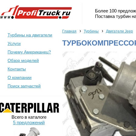
Более 100 предлож
Поставка турбин на
›
›
Главная
Турбины
Двигатели Jeep
Турбины на двигатели
ТУРБОКОМПРЕССОР 
Услуги
Почему Американец?
Обзор моделей
Контакты
О компании
Поиск запчастей
Всего в каталоге
5 предложений