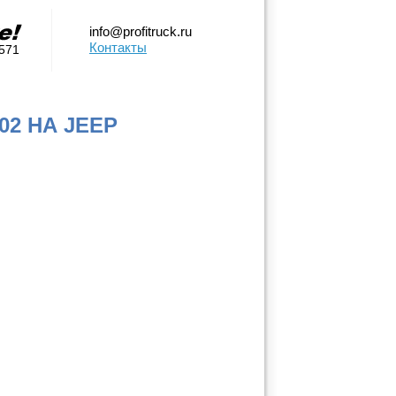
info@profitruck.ru
Контакты
0571
2 НА JEEP