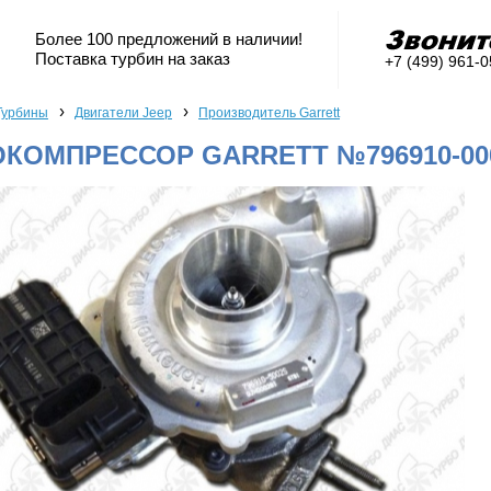
Более 100 предложений в наличии!
Поставка турбин на заказ
+7 (499) 961-
›
›
Турбины
Двигатели Jeep
Производитель Garrett
КОМПРЕССОР GARRETT №796910-000