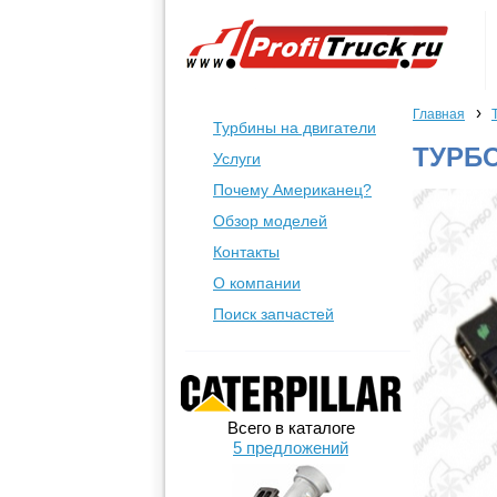
›
Главная
Турбины на двигатели
ТУРБО
Услуги
Почему Американец?
Обзор моделей
Контакты
О компании
Поиск запчастей
Всего в каталоге
5 предложений