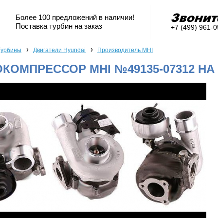
Более 100 предложений в наличии!
Поставка турбин на заказ
+7 (499) 961-
›
›
Турбины
Двигатели Hyundai
Производитель MHI
КОМПРЕССОР MHI №49135-07312 НА 