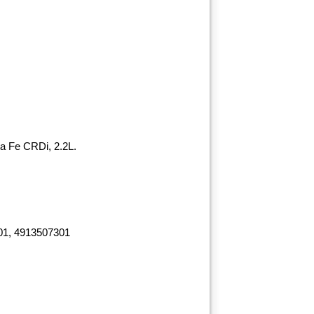
 Fe CRDi, 2.2L.
01, 4913507301