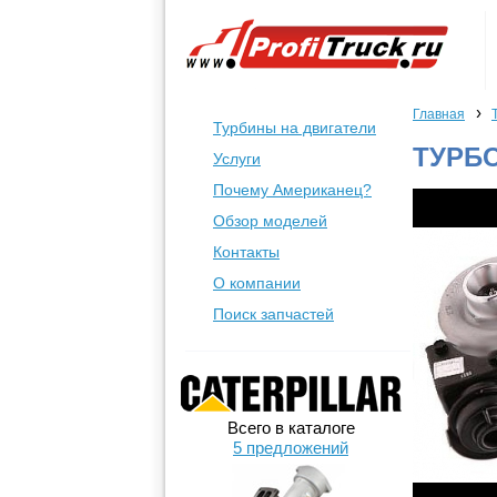
›
Главная
Турбины на двигатели
ТУРБО
Услуги
Почему Американец?
Обзор моделей
Контакты
О компании
Поиск запчастей
Всего в каталоге
5 предложений