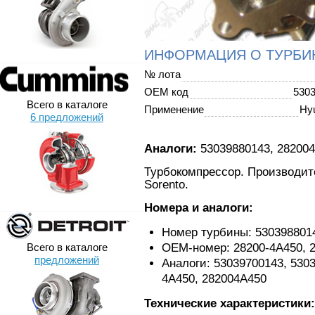
ИНФОРМАЦИЯ О ТУРБИ
№ лота
OEM код
530
Всего в каталоге
Применение
Hyu
6 предложений
Аналоги:
53039880143, 28200
Турбокомпрессор. Производите
Sorento.
Номера и аналоги:
Номер турбины: 530398801
Всего в каталоге
OEM-номер: 28200-4A450, 
предложений
Аналоги: 53039700143, 5303
4A450, 282004A450
Технические характеристики: