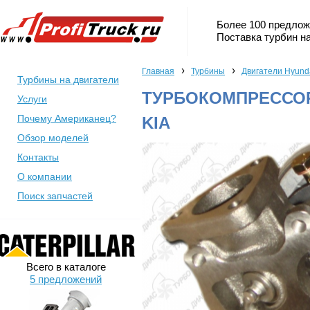
Более 100 предлож
Поставка турбин на
›
›
Главная
Турбины
Двигатели Hyund
Турбины на двигатели
ТУРБОКОМПРЕССОР 
Услуги
Почему Американец?
KIA
Обзор моделей
Контакты
О компании
Поиск запчастей
Всего в каталоге
5 предложений