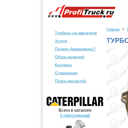
›
Главная
Турбины на двигатели
ТУРБ
Услуги
Почему Американец?
Обзор моделей
Контакты
О компании
Поиск запчастей
Всего в каталоге
5 предложений