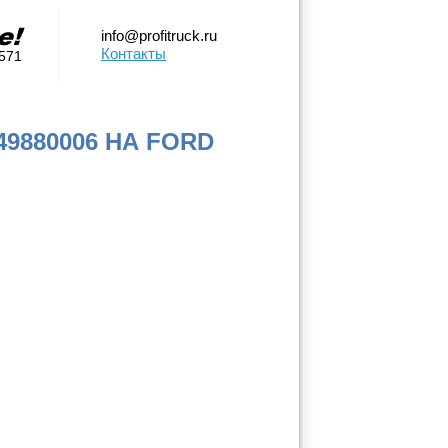
info@profitruck.ru
Контакты
0571
880006 НА FORD