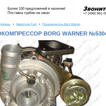
Более 100 предложений в наличии!
Поставка турбин на заказ
+7 (499) 961-
›
›
Турбины
Двигатели Ford
Производитель Borg Warner
ОКОМПРЕССОР BORG WARNER №53049