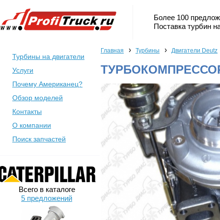
Более 100 предлож
Поставка турбин на
›
›
Главная
Турбины
Двигатели Deutz
Турбины на двигатели
ТУРБОКОМПРЕССОР
Услуги
Почему Американец?
Обзор моделей
Контакты
О компании
Поиск запчастей
Всего в каталоге
5 предложений