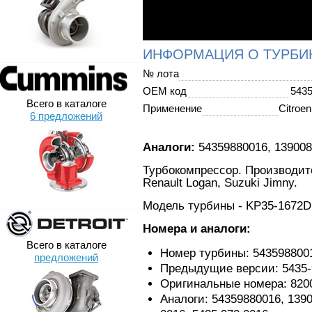
ИНФОРМАЦИЯ О ТУРБИ
№ лота
OEM код
543
Всего в каталоге
Применение
Citroe
6 предложений
Аналоги:
54359880016, 139008
Турбокомпрессор. Производите
Renault Logan, Suzuki Jimny.
Модель турбины - KP35-1672
Номера и аналоги:
Всего в каталоге
Номер турбины: 543598800
предложений
Предыдущие версии: 5435-9
Оригинальные номера: 8200
Аналоги: 54359880016, 1390