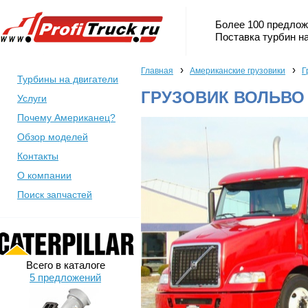
Более 100 предлож
Поставка турбин на
›
›
Главная
Американские грузовики
Г
Турбины на двигатели
ГРУЗОВИК ВОЛЬВО 
Услуги
Почему Американец?
Обзор моделей
Контакты
О компании
Поиск запчастей
Всего в каталоге
5 предложений