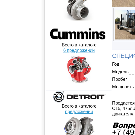
Всего в каталоге
6 предложений
СПЕЦИФ
Год
Модель
Пробег
Мощность
Продается 
Всего в каталоге
C15, 475л.
предложений
двигателя
+7 (49