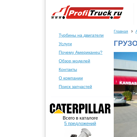
›
Главная
Турбины на двигатели
ГРУЗО
Услуги
Почему Американец?
Обзор моделей
Контакты
О компании
Поиск запчастей
Всего в каталоге
5 предложений