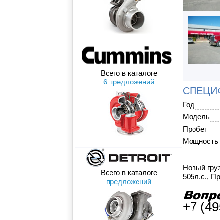
Всего в каталоге
6 предложений
СПЕЦИ
Год
Модель
Пробег
Мощность
Новый груз
Всего в каталоге
505л.с., П
предложений
+7 (49