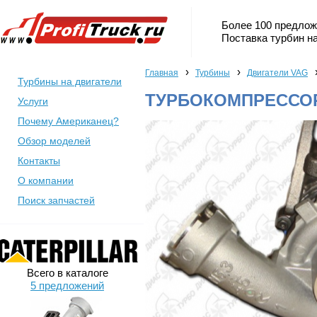
Более 100 предлож
Поставка турбин на
›
›
Главная
Турбины
Двигатели VAG
Турбины на двигатели
ТУРБОКОМПРЕССОР 
Услуги
Почему Американец?
Обзор моделей
Контакты
О компании
Поиск запчастей
Всего в каталоге
5 предложений