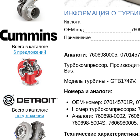
ИНФОРМАЦИЯ О ТУРБИ
№ лота
OEM код
760
Применение
Всего в каталоге
6 предложений
Аналоги:
7606980005, 0701457
Турбокомпрессор. Производите
Bus.
Модель турбины - GTB1749V.
Номера и аналоги:
OEM-номер: 070145701R, 0
Номер турбокомпрессора: 
Всего в каталоге
предложений
Аналоги: 760698-0002, 7606
760698-5004S, 7606980005,
Технические характеристики: