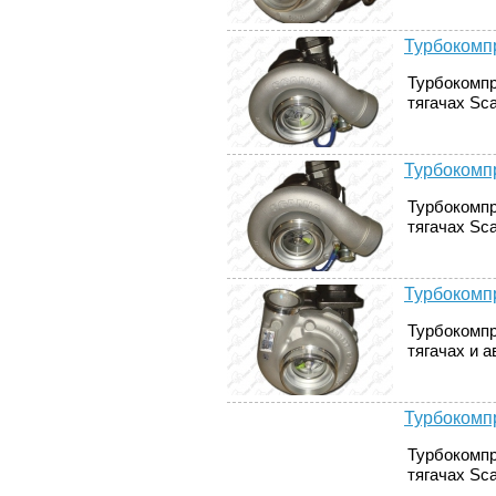
Турбокомпр
Турбокомпр
тягачах Sca
Турбокомпр
Турбокомпр
тягачах Sca
Турбокомпр
Турбокомпр
тягачах и а
Турбокомпр
Турбокомпр
тягачах Sca