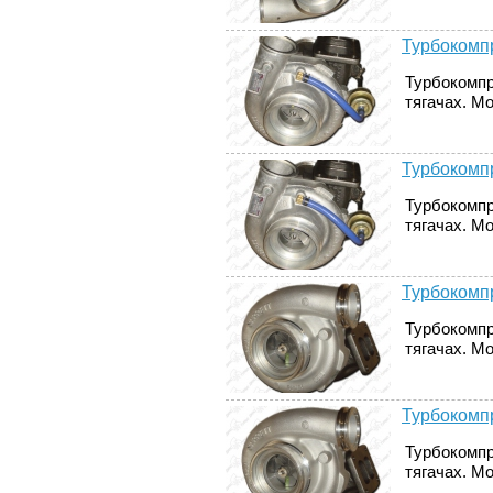
Турбокомпр
Турбокомпр
тягачах. М
Турбокомпр
Турбокомпр
тягачах. М
Турбокомпр
Турбокомпр
тягачах. Мо
Турбокомпр
Турбокомпр
тягачах. Мо