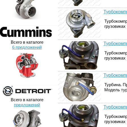
Турбокомпр
Турбокомпр
грузовиках 
Всего в каталоге
Турбокомпр
6 предложений
Турбокомпр
грузовиках 
Турбокомпр
Турбина. П
Модель тур
Всего в каталоге
предложений
Турбокомпр
Турбокомпр
грузовиках 