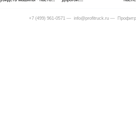
+7 (499) 961-0571
—
info@profitruck.ru
—
Профитр