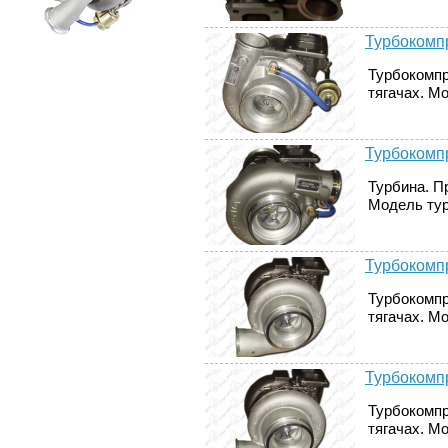
Турбокомпр
Турбокомпр
тягачах. М
Турбокомпр
Турбина. Пр
Модель тур
Турбокомпр
Турбокомпр
тягачах. Мо
Турбокомпр
Турбокомпр
тягачах. Мо